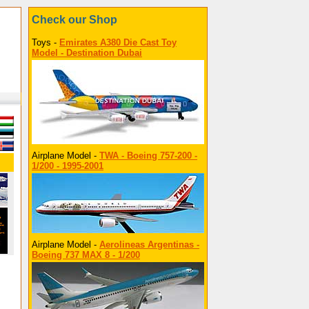
Check our Shop
Toys -
Emirates A380 Die Cast Toy
Model - Destination Dubai
Airplane Model -
TWA - Boeing 757-200 -
1/200 - 1995-2001
Airplane Model -
Aerolineas Argentinas -
Boeing 737 MAX 8 - 1/200