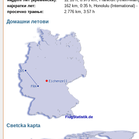
најкратки лет:
162 km, 0:35 h, Honolulu (International) -
просечно траење:
2.776 km, 3:57 h
Домашни летови
Свetcka kapta