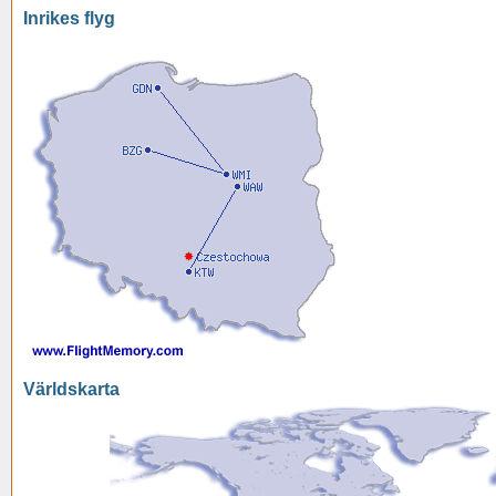
Inrikes flyg
Världskarta