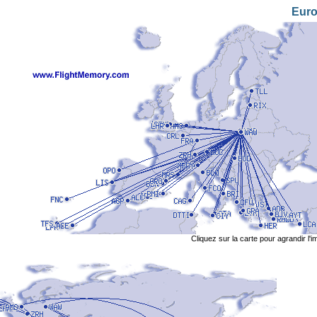
Eur
Cliquez sur la carte pour agrandir l'