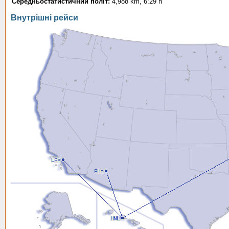
Середньостатистичний політ:
4,988 km, 6:29 h
Внутрішні рейси