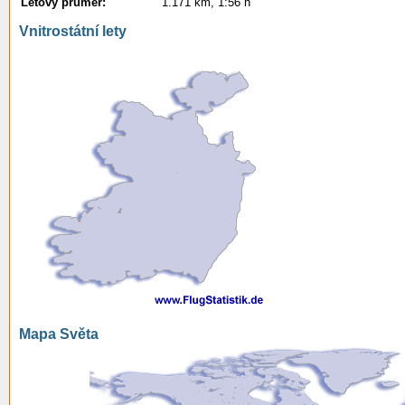
Letový průměr:
1.171 km, 1:56 h
Vnitrostátní lety
Mapa Světa