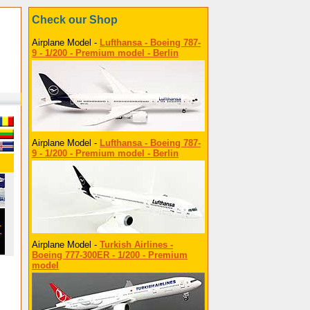
Check our Shop
Airplane Model -
Lufthansa - Boeing 787-
9 - 1/200 - Premium model - Berlin
Airplane Model -
Lufthansa - Boeing 787-
9 - 1/200 - Premium model - Berlin
Airplane Model -
Turkish Airlines -
Boeing 777-300ER - 1/200 - Premium
model