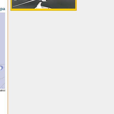
ppa
aksi