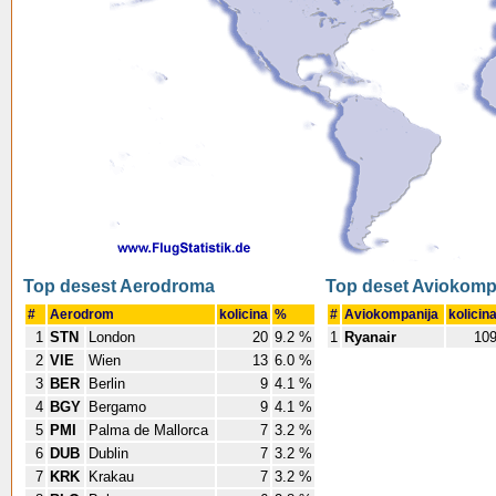
Top desest Aerodroma
Top deset Aviokomp
#
Aerodrom
kolicina
%
#
Aviokompanija
kolicin
1
STN
London
20
9.2 %
1
Ryanair
10
2
VIE
Wien
13
6.0 %
3
BER
Berlin
9
4.1 %
4
BGY
Bergamo
9
4.1 %
5
PMI
Palma de Mallorca
7
3.2 %
6
DUB
Dublin
7
3.2 %
7
KRK
Krakau
7
3.2 %