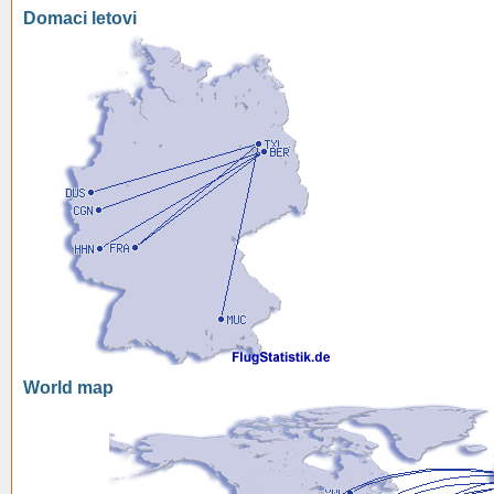
Domaci letovi
World map