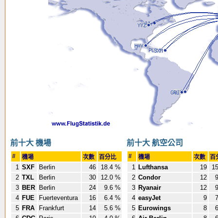
前十大 機場
前十大 航空公司
#
#
機場
次數
百分比
機場
次數
百
1
SXF
Berlin
46
18.4 %
1
Lufthansa
19
15
2
TXL
Berlin
30
12.0 %
2
Condor
12
9
3
BER
Berlin
24
9.6 %
3
Ryanair
12
9
4
FUE
Fuerteventura
16
6.4 %
4
easyJet
9
7
5
FRA
Frankfurt
14
5.6 %
5
Eurowings
8
6