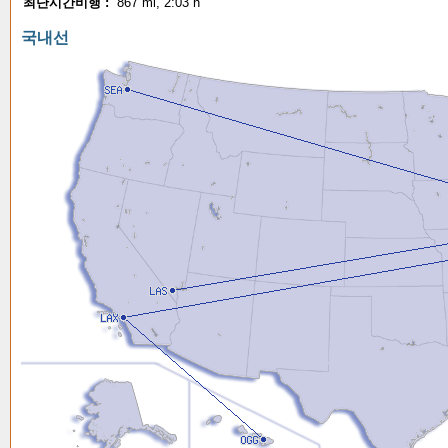
최단시간비행 :
867 mi, 2:03 h
국내선