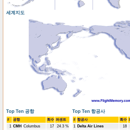
세계지도
Top Ten 공항
Top Ten 항공사
#
공항
회수
퍼센트
#
항공사
회수
1
CMH
Columbus
17
24.3 %
1
Delta Air Lines
18