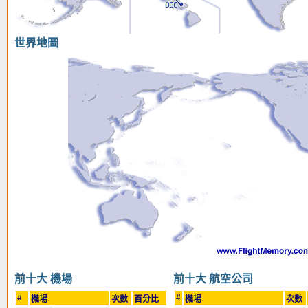
世界地圖
前十大 機場
前十大 航空公司
#
#
機場
次數
百分比
機場
次數