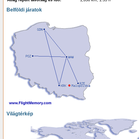
Belföldi járatok
Világtérkép