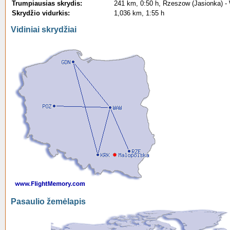
Trumpiausias skrydis:
241 km, 0:50 h, Rzeszow (Jasionka) -
Skrydžio vidurkis:
1,036 km, 1:55 h
Vidiniai skrydžiai
Pasaulio žemėlapis