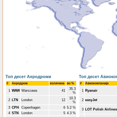
Топ десет Аеродроми
Топ десет Авиок
#
Аеродром
количина
во %
#
Авиокомпанија
35.3
1
WAW
Warszawa
41
1
Ryanair
%
10.3
2
LTN
London
12
2
easyJet
%
3
CPH
Copenhagen
6
5.2 %
3
LOT Polish Airlines
4
STN
London
5
4.3 %