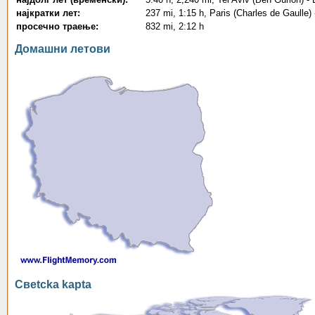
најкратки лет:
237 mi, 1:15 h, Paris (Charles de Gaulle)
просечно траење:
832 mi, 2:12 h
Домашни летови
Свetcka kapta