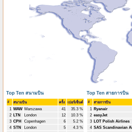
Top Ten สนามบิน
Top Ten สายการบิน
#
#
สนามบิน
ครั้ง
เปอร์เซ็นต์
สายการบิน
1
WAW
Warszawa
41
35.3 %
1
Ryanair
2
LTN
London
12
10.3 %
2
easyJet
3
CPH
Copenhagen
6
5.2 %
3
LOT Polish Airlines
4
STN
London
5
4.3 %
4
SAS Scandinavian Ai