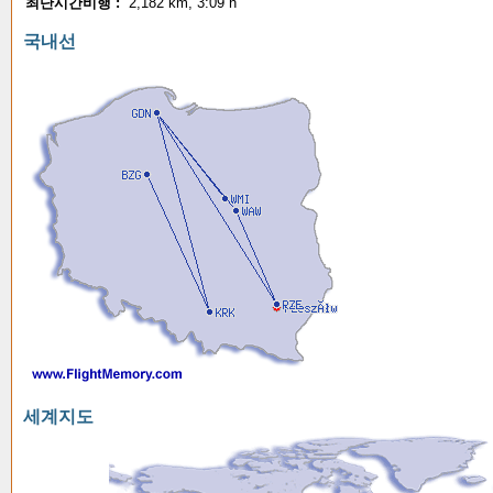
최단시간비행 :
2,182 km, 3:09 h
국내선
세계지도