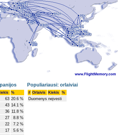
panijos
Populiariausi: orlaiviai
iekis
%
#
Orlaivis
Kiekis
%
63
20.6 %
Duomenys neįvesti
43
14.1 %
36
11.8 %
27
8.8 %
22
7.2 %
17
5.6 %