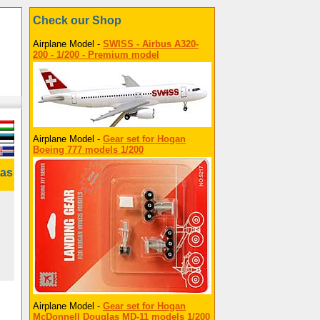
Check our Shop
Airplane Model -
SWISS - Airbus A320-
200 - 1/200 - Premium model
Airplane Model -
Gear set for Hogan
Boeing 777 models 1/200
tas
Airplane Model -
Gear set for Hogan
McDonnell Douglas MD-11 models 1/200