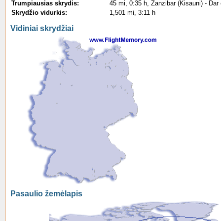
Trumpiausias skrydis:
45 mi, 0:35 h, Zanzibar (Kisauni) - Dar
Skrydžio vidurkis:
1,501 mi, 3:11 h
Vidiniai skrydžiai
Pasaulio žemėlapis