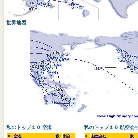
世界地図
私のトップ１０ 空港
私のトップ１０ 航空会
#
空港
数
割合
#
航空会社
数