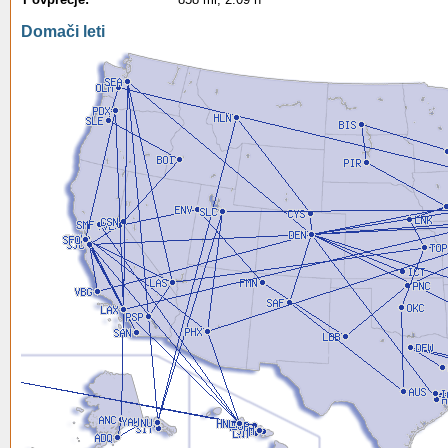
Domači leti