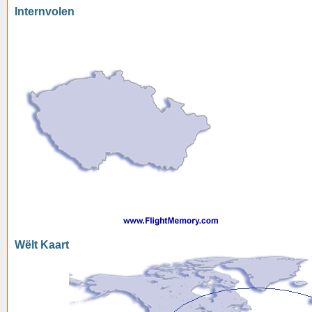
Internvolen
Wëlt Kaart