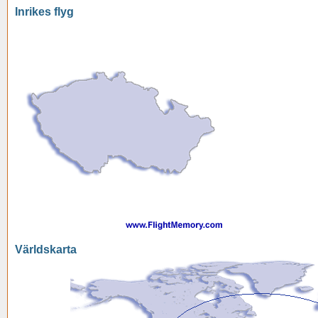
Inrikes flyg
Världskarta