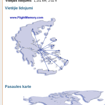
Vidējais lidojums:
1,151 km, 2:02 h
Vietējie lidojumi
Pasaules karte