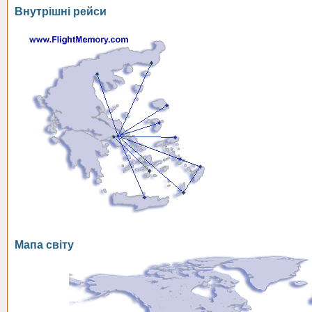
Внутрішні рейси
Мапа світу