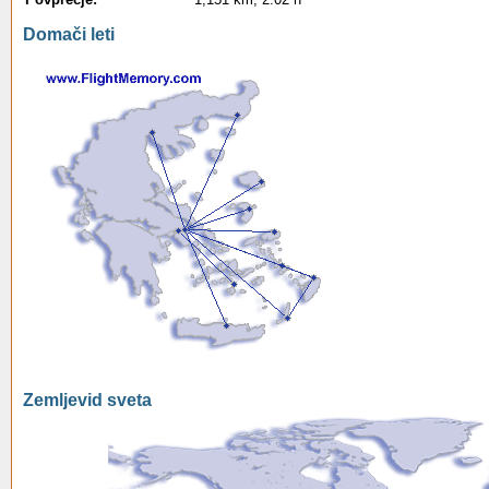
Domači leti
Zemljevid sveta