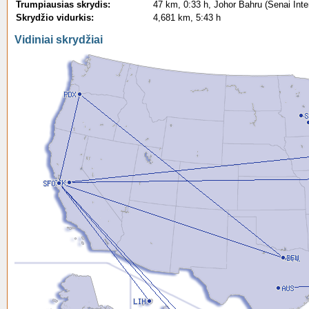
Trumpiausias skrydis:
47 km, 0:33 h, Johor Bahru (Senai Inte
Skrydžio vidurkis:
4,681 km, 5:43 h
Vidiniai skrydžiai