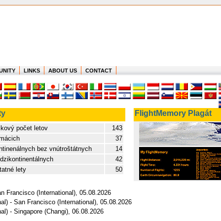
UNITY
LINKS
ABOUT US
CONTACT
ty
FlightMemory Plagát
lkový počet letov
143
mácich
37
ntinenálnych bez vnútroštátnych
14
dzikontinentálnych
42
atné lety
50
an Francisco (International), 05.08.2026
l) - San Francisco (International), 05.08.2026
nal) - Singapore (Changi), 06.08.2026