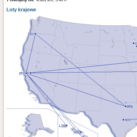
Loty krajowe