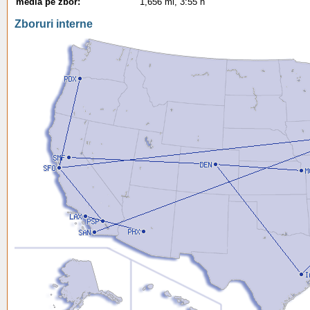
media pe zbor:
1,656 mi, 3:55 h
Zboruri interne