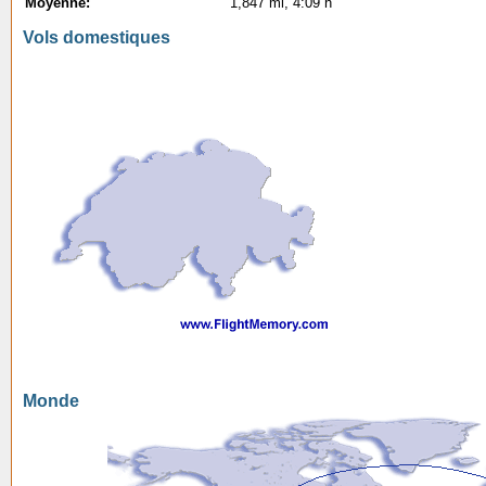
Moyenne:
1,847 mi, 4:09 h
Vols domestiques
Monde