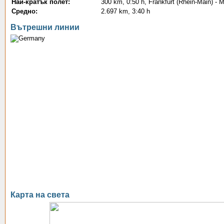
Най-кратък полет:
300 km, 0:50 h, Frankfurt (Rhein-Main) - 
Средно:
2.697 km, 3:40 h
Вътрешни линии
Карта на света