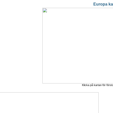
Europa ka
Klicka på kartan för först