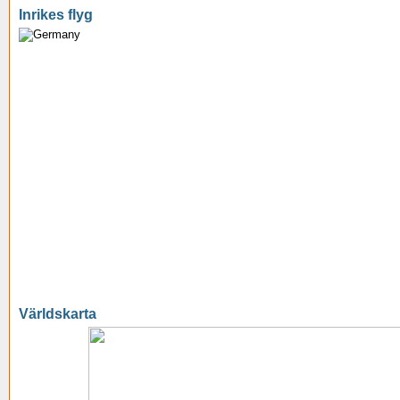
Inrikes flyg
Världskarta