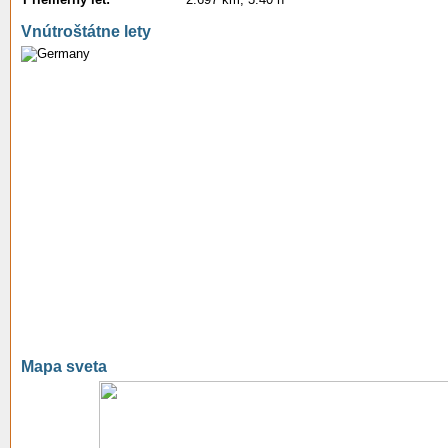
Vnútroštátne lety
Mapa sveta