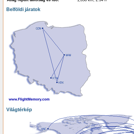
Belföldi járatok
Világtérkép