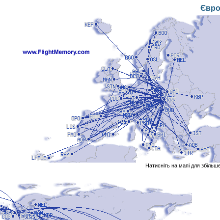
Євро
Натисніть на мапі для збільш