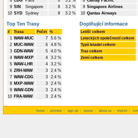
8
CDG
Paris
8
3.2 %
8
Cathay Pacific
9
SIN
Singapore
8
3.2 %
9
Singapore Airlines
10
SYD
Sydney
8
3.2 %
10
Qantas Airways
Top Ten Trasy
Doplňující informace
#
Trasa
Počet
%
Letišť celkem
1
WAW-MUC
7
5.6 %
Leteckých společností celkem
2
MUC-WAW
6
4.8 %
Typů letadel celkem
3
GDN-WAW
5
4.0 %
Tras celkem
4
WAW-MXP
4
3.2 %
Zemí celkem
5
WAW-LHR
4
3.2 %
6
ZRH-WAW
3
2.4 %
7
WAW-CDG
3
2.4 %
8
MXP-WAW
3
2.4 %
9
WAW-GDN
3
2.4 %
10
FRA-WAW
3
2.4 %
home
:
preview
:
sign up
:
poster
:
about us
:
imprint
:
con