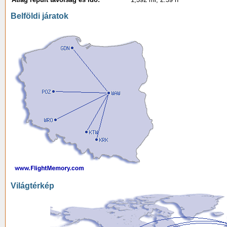
Belföldi járatok
Világtérkép