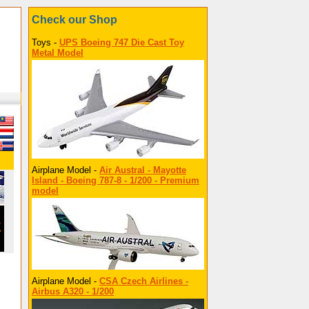
Check our Shop
Toys -
UPS Boeing 747 Die Cast Toy
Metal Model
Airplane Model -
Air Austral - Mayotte
Island - Boeing 787-8 - 1/200 - Premium
model
Airplane Model -
CSA Czech Airlines -
Airbus A320 - 1/200