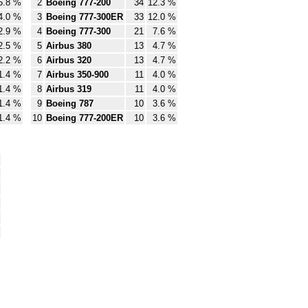
5.8 %
2
Boeing 777-200
34
12.3 %
4.0 %
3
Boeing 777-300ER
33
12.0 %
2.9 %
4
Boeing 777-300
21
7.6 %
2.5 %
5
Airbus 380
13
4.7 %
2.2 %
6
Airbus 320
13
4.7 %
1.4 %
7
Airbus 350-900
11
4.0 %
1.4 %
8
Airbus 319
11
4.0 %
1.4 %
9
Boeing 787
10
3.6 %
1.4 %
10
Boeing 777-200ER
10
3.6 %