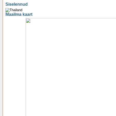
Siselennud
Maailma kaart