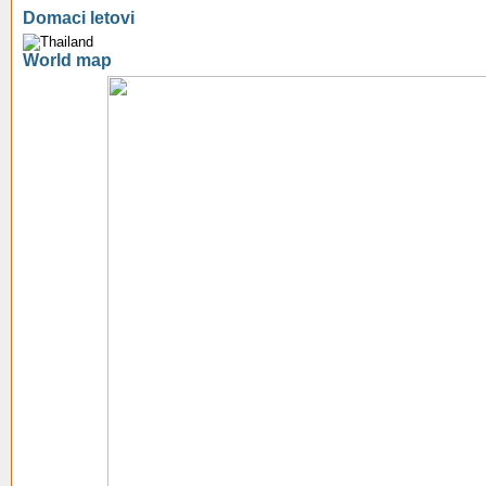
Domaci letovi
World map