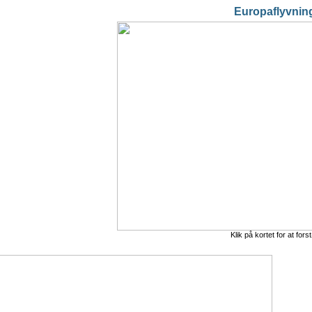
Europaflyvnin
Klik på kortet for at fors