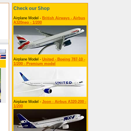
Check our Shop
Airplane Model -
British Airways - Airbus
A320neo - 1/200
Airplane Model -
United - Boeing 787-10 -
1/200 - Premium model
Airplane Model -
Joon - Airbus A320-200 -
1/200