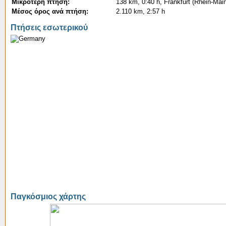
Μικρότερη πτήση:
138 km, 0:40 h, Frankfurt (Rhein-Ma
Μέσος όρος ανά πτήση:
2.110 km, 2:57 h
Πτήσεις εσωτερικού
Παγκόσμιος χάρτης