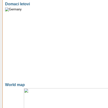
Domaci letovi
World map