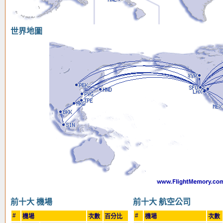
世界地圖
前十大 機場
前十大 航空公司
#
#
機場
次數
百分比
機場
次數