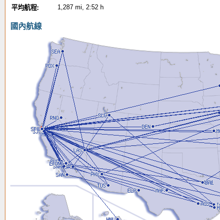
1,287 mi, 2:52 h
平均航程:
國內航線