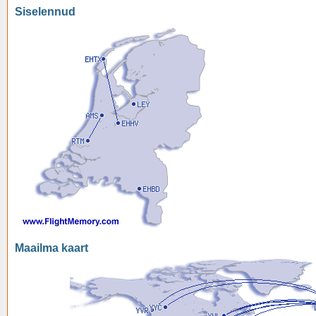
Siselennud
Maailma kaart