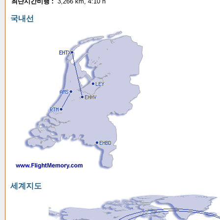
최단시간비행 :
3,266 km, 4:10 h
국내선
세계지도