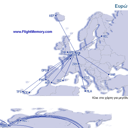
Ευρώ
Κλικ στο χάρτη για μεγέθ