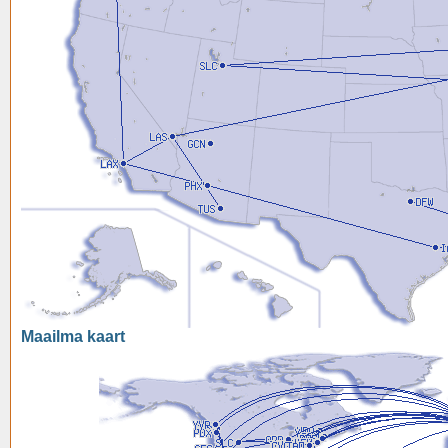
Maailma kaart