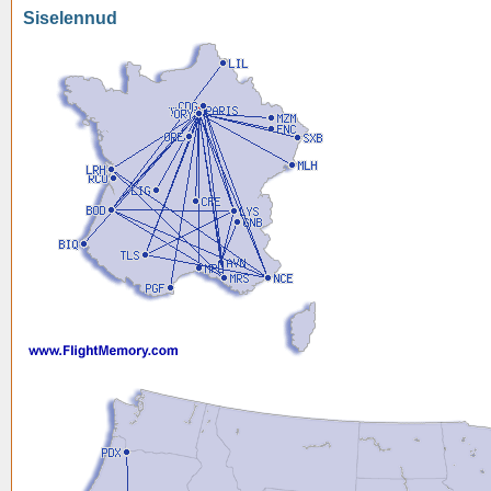
Siselennud