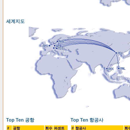
세계지도
Top Ten 공항
Top Ten 항공사
#
공항
회수
퍼센트
#
항공사
회