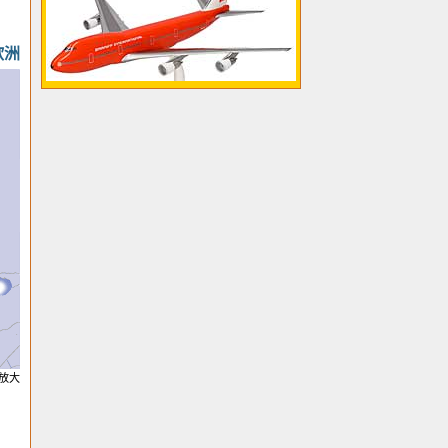
欧洲
放大