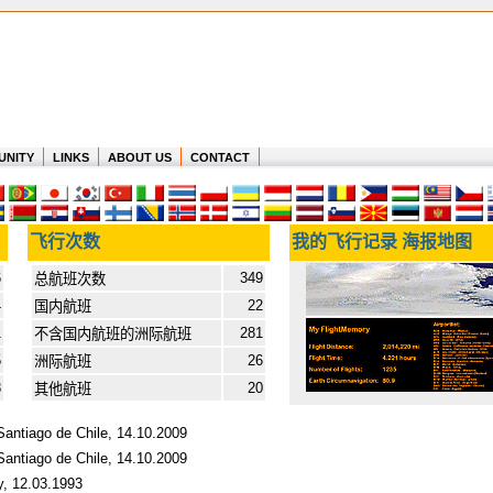
UNITY
LINKS
ABOUT US
CONTACT
飞行次数
我的飞行记录 海报地图
6
349
总航班次数
4
22
国内航班
1
281
不含国内航班的洲际航班
5
26
洲际航班
8
20
其他航班
Santiago de Chile, 14.10.2009
Santiago de Chile, 14.10.2009
y, 12.03.1993