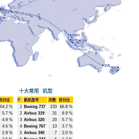
十大常用 机型
#
百分比
航机型号
次数
百分比
54.2 %
1
Boeing 737
233
66.8 %
5.7 %
2
Airbus 319
31
8.9 %
4.9 %
3
Airbus 320
20
5.7 %
4.6 %
4
Boeing 767
13
3.7 %
2.9 %
5
Airbus 340
7
2.0 %