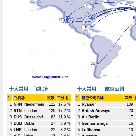
十大常用 飞机场
十大常用 航空公司
#
#
飞机场
次数
百分比
航空公司名称
次数
1
NRN
Niederrhein
122
17.5 %
1
Ryanair
189
2
STN
London
120
17.2 %
2
British Airways
20
3
DUS
Düsseldorf
83
11.9 %
3
Air Berlin
17
4
DUB
Dublin
27
3.9 %
4
Germanwings
16
5
LHR
London
22
3.2 %
5
Lufthansa
10