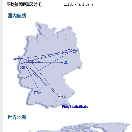
1.130 km, 1:57 h
平均航线距离及时间:
国内航线
世界地图